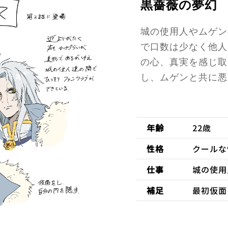
黒薔薇の夢幻
城の使用人やムゲン
で口数は少なく他人
の心、真実を感じ取
し、ムゲンと共に悪
年齢
22歳
性格
クールな
仕事
城の使用
補足
最初仮面