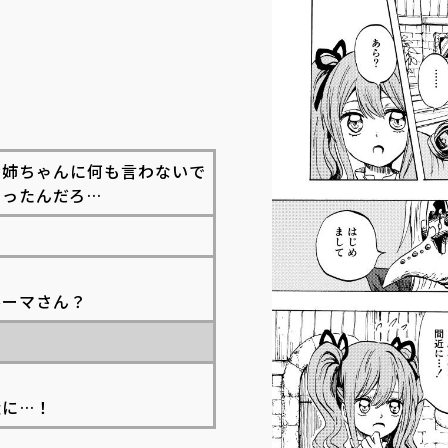
お姉ちゃんに何も言わないで
ゃったんだろ…
ルーマさん？
！
近に…！