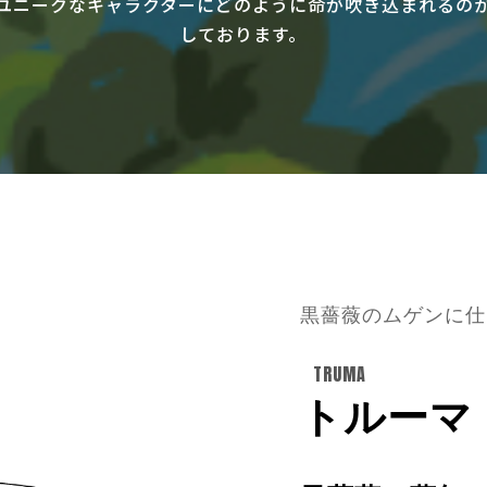
ユニークなキャラクターにどのように命が吹き込まれるの
しております。
黒薔薇のムゲンに仕
TRUMA
トルーマ