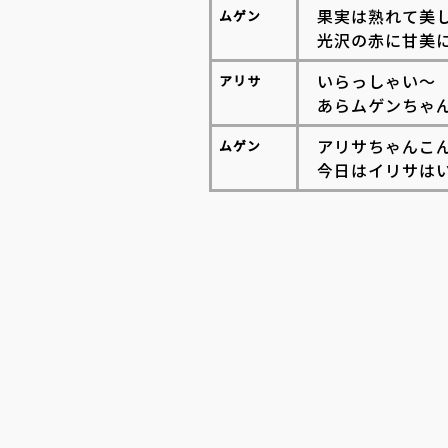
果実は熟れて美
ムゲン
光沢の赤に甘美
いらっしゃい～
アリサ
あらムゲンちゃ
アリサちゃんこ
ムゲン
今日はイリサは