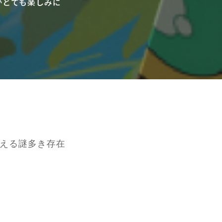
かとても楽しみに
える謎多き存在