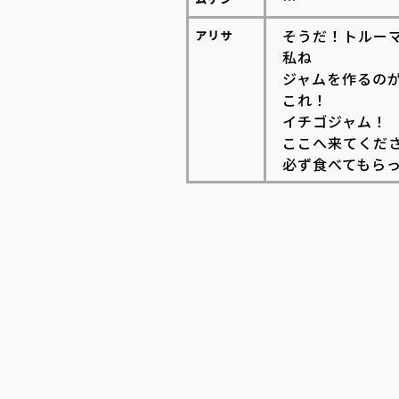
そうだ！トルー
アリサ
私ね
ジャムを作るの
これ！
イチゴジャム！
ここへ来てくだ
必ず食べてもら