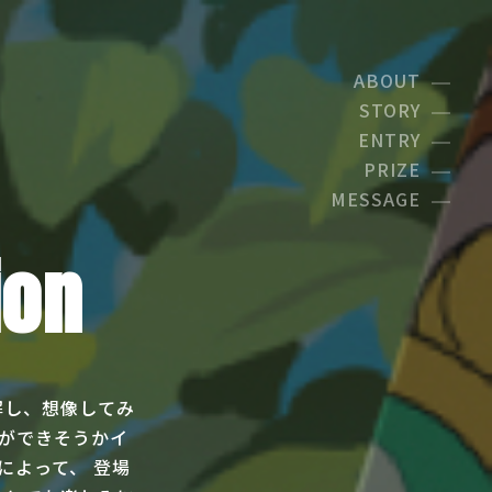
ABOUT
STORY
ENTRY
PRIZE
MESSAGE
ion
解し、想像してみ
品ができそうかイ
によって、 登場