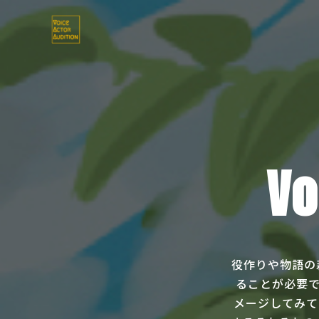
Vo
役作りや物語の
ることが必要で
メージしてみて