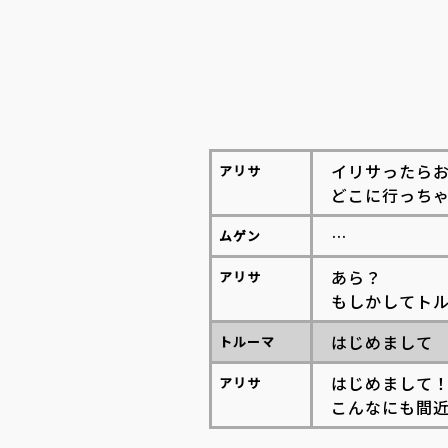
イリサったら
アリサ
どこに行っち
…
ムゲン
あら？
アリサ
もしかしてト
はじめまして
トルーマ
はじめまして
アリサ
こんなにも間